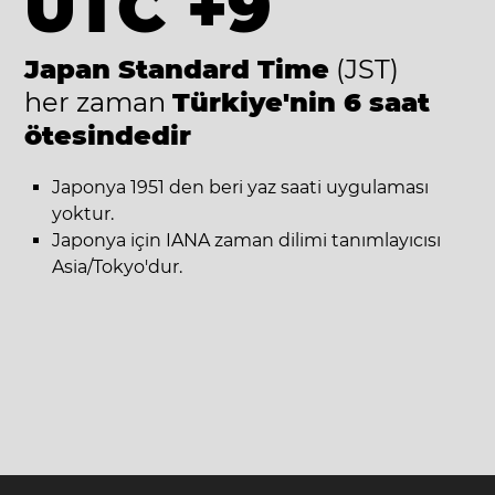
UTC +9
Japan Standard Time
(JST)
her zaman
Türkiye'nin 6 saat
ötesindedir
Japonya 1951 den beri yaz saati uygulaması
yoktur.
Japonya için IANA zaman dilimi tanımlayıcısı
Asia/Tokyo'dur.