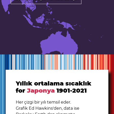
Yıllık ortalama sıcaklık
for
Japonya
1901-2021
Her çizgi bir yılı temsil eder.
Grafik Ed Hawkins'den, data ise