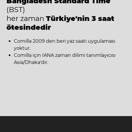
Bangladesh Standard Time
(BST)
her zaman
Türkiye'nin 3 saat
ötesindedir
Comilla 2009 den beri yaz saati uygulaması
yoktur.
Comilla için IANA zaman dilimi tanımlayıcısı
Asia/Dhaka'dır.