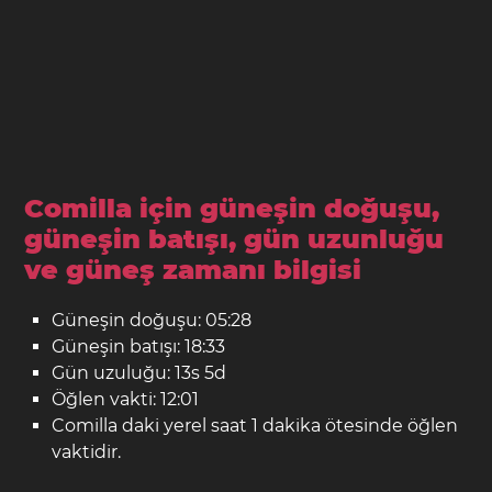
Comilla için güneşin doğuşu,
güneşin batışı, gün uzunluğu
ve güneş zamanı bilgisi
Güneşin doğuşu: 05:28
Güneşin batışı: 18:33
Gün uzuluğu: 13s 5d
Öğlen vakti: 12:01
Comilla daki yerel saat 1 dakika ötesinde öğlen
vaktidir.