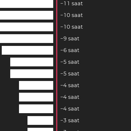
−
1
1
saat
−
1
0
saat
−
1
0
saat
−
9
saat
−
6
saat
−
5
saat
−
5
saat
−
4
saat
−
4
saat
−
4
saat
−
3
saat