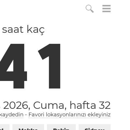
 saat kaç
4
1
s 2026, Cuma,
hafta 32
 kaydedin
-
Favori lokasyonlarınızı ekleyiniz