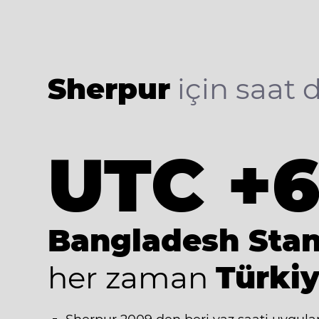
Sherpur
için saat d
UTC +
Bangladesh Sta
her zaman
Türkiy