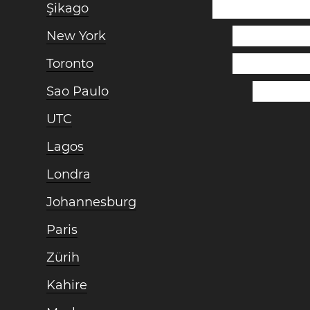
Şikago
New York
Toronto
Sao Paulo
UTC
Lagos
Londra
Johannesburg
Paris
Zürih
Kahire