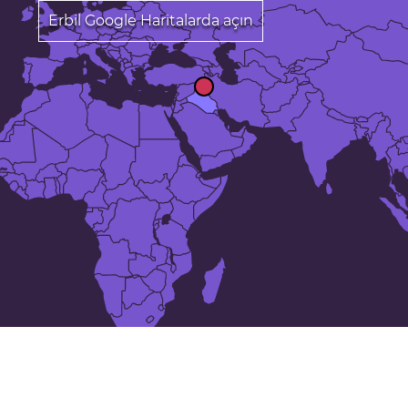
Erbil Google Haritalarda açın
25 en büyük şehirler