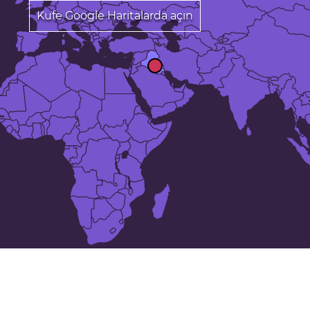
Kufe Google Haritalarda açın
25 en büyük şehirler