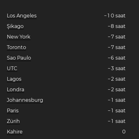
Los Angeles
−
1
0
saat
Şikago
−
8
saat
New York
−
7
saat
Toronto
−
7
saat
Sao Paulo
−
6
saat
UTC
−
3
saat
Lagos
−
2
saat
Londra
−
2
saat
Johannesburg
−
1
saat
Paris
−
1
saat
Zürih
−
1
saat
Kahire
0