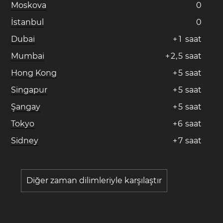
Moskova
0
İstanbul
0
Dubai
+
1
saat
Mumbai
+
2
,
5
saat
Hong Kong
+
5
saat
Singapur
+
5
saat
Şangay
+
5
saat
Tokyo
+
6
saat
Sidney
+
7
saat
Diğer zaman dilimleriyle karşılaştır