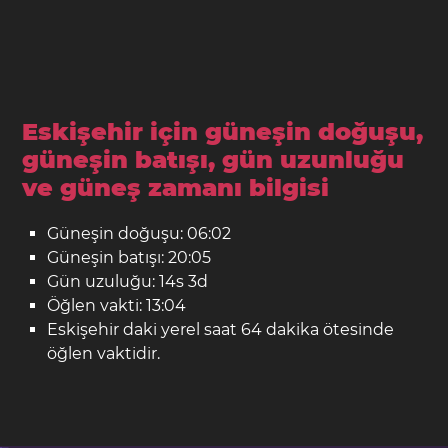
Eskişehir için güneşin doğuşu,
güneşin batışı, gün uzunluğu
ve güneş zamanı bilgisi
Güneşin doğuşu: 06:02
Güneşin batışı: 20:05
Gün uzuluğu: 14s 3d
Öğlen vakti: 13:04
Eskişehir daki yerel saat 64 dakika ötesinde
öğlen vaktidir.