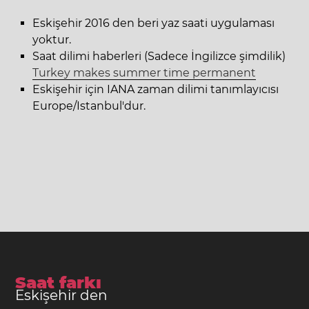
Eskişehir 2016 den beri yaz saati uygulaması
yoktur.
Saat dilimi haberleri (Sadece İngilizce şimdilik)
Turkey makes summer time permanent
Eskişehir için IANA zaman dilimi tanımlayıcısı
Europe/Istanbul'dur.
Saat farkı
Eskişehir den