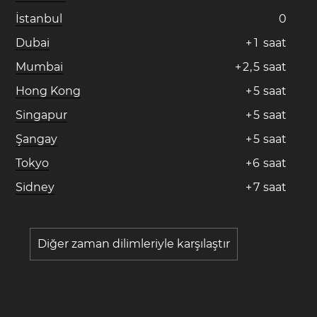
İstanbul
0
Dubai
+
1
saat
Mumbai
+
2
,
5
saat
Hong Kong
+
5
saat
Singapur
+
5
saat
Şangay
+
5
saat
Tokyo
+
6
saat
Sidney
+
7
saat
Diğer zaman dilimleriyle karşılaştır