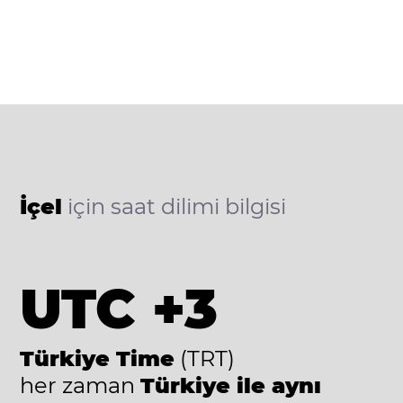
İçel
için saat dilimi bilgisi
UTC +3
Türkiye Time
(TRT)
her zaman
Türkiye ile aynı