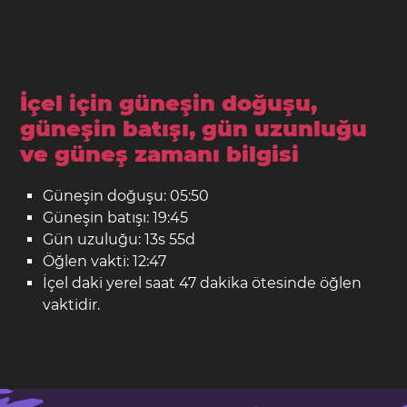
İçel için güneşin doğuşu,
güneşin batışı, gün uzunluğu
ve güneş zamanı bilgisi
Güneşin doğuşu: 05:50
Güneşin batışı: 19:45
Gün uzuluğu: 13s 55d
Öğlen vakti: 12:47
İçel daki yerel saat 47 dakika ötesinde öğlen
vaktidir.