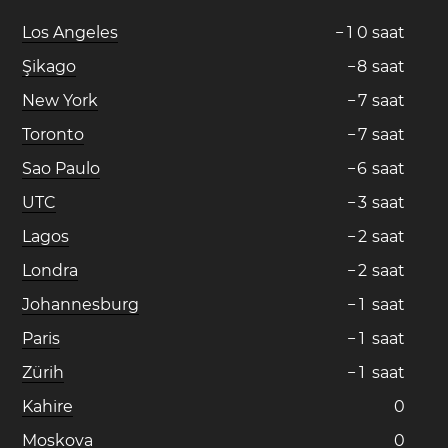
Los Angeles
−
1
0
saat
Şikago
−
8
saat
New York
−
7
saat
Toronto
−
7
saat
Sao Paulo
−
6
saat
UTC
−
3
saat
Lagos
−
2
saat
Londra
−
2
saat
Johannesburg
−
1
saat
Paris
−
1
saat
Zürih
−
1
saat
Kahire
0
Moskova
0