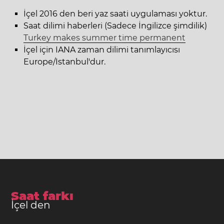
İçel 2016 den beri yaz saati uygulaması yoktur.
Saat dilimi haberleri (Sadece İngilizce şimdilik)
Turkey makes summer time permanent
İçel için IANA zaman dilimi tanımlayıcısı
Europe/Istanbul'dur.
Saat farkı
İçel den