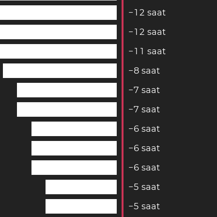
−
1
2
saat
−
1
2
saat
−
1
1
saat
−
8
saat
−
7
saat
−
7
saat
−
6
saat
−
6
saat
−
6
saat
−
5
saat
−
5
saat