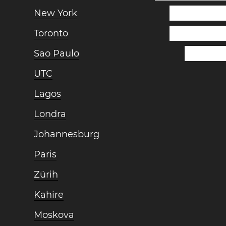
New York
Toronto
Sao Paulo
UTC
Lagos
Londra
Johannesburg
Paris
Zürih
Kahire
Moskova