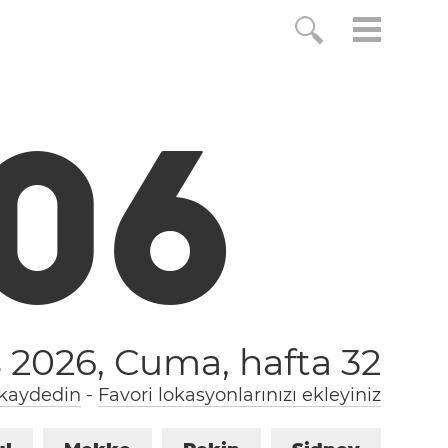
0
7
s 2026, Cuma,
hafta 32
 kaydedin
-
Favori lokasyonlarınızı ekleyiniz