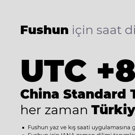
Fushun
için saat di
UTC +
China Standard 
her zaman
Türkiy
Fushun yaz ve kış saati uygulamasına 