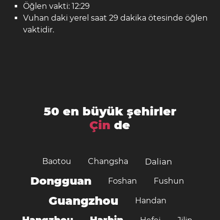
Öğlen vakti: 12:29
Vuhan daki yerel saat 29 dakika ötesinde öğlen
vaktidir.
50 en büyük şehirler
Çin
de
Baotou
Changsha
Dalian
Dongguan
Foshan
Fushun
Guangzhou
Handan