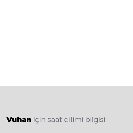
Vuhan
için saat dilimi bilgisi