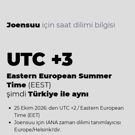
Joensuu
için saat dilimi bilgisi
UTC +3
Eastern European Summer
Time
(EEST)
şimdi
Türkiye ile aynı
25 Ekim 2026: den UTC +2 / Eastern European
Time (EET)
Joensuu için IANA zaman dilimi tanımlayıcısı
Europe/Helsinki'dir.