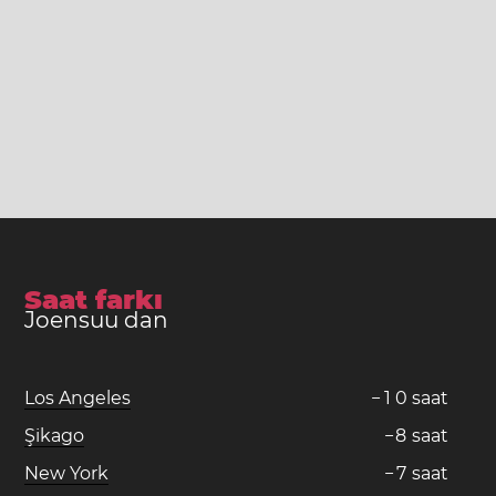
Saat farkı
Joensuu dan
Los Angeles
−
1
0
saat
Şikago
−
8
saat
New York
−
7
saat