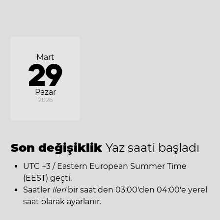
Mart
29
Pazar
2026
Son değişiklik
Yaz saati başladı
UTC +3 / Eastern European Summer Time
(EEST) geçti.
Saatler
ileri
bir saat'den 03:00'den 04:00'e yerel
saat olarak ayarlanır.