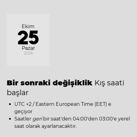
Ekim
25
Pazar
2026
Bir sonraki değişiklik
Kış saati
başlar
UTC +2 / Eastern European Time (EET) e
geçiyor
Saatler
geri
bir saat'den 04:00'den 03:00'e yerel
saat olarak ayarlanacaktır.