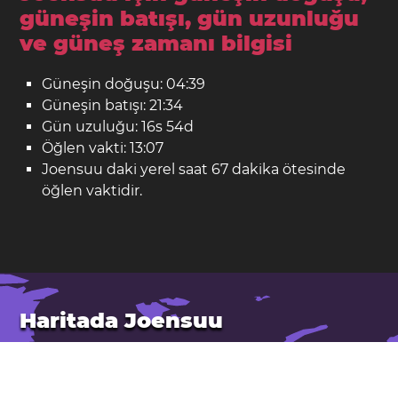
güneşin batışı, gün uzunluğu
ve güneş zamanı bilgisi
Güneşin doğuşu: 04:39
Güneşin batışı: 21:34
Gün uzuluğu: 16s 54d
Öğlen vakti: 13:07
Joensuu daki yerel saat 67 dakika ötesinde
öğlen vaktidir.
Haritada Joensuu
Yer: Finlandiya
Enlem: 62,601. Boylam: 29,763