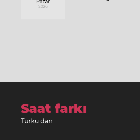
Pazar
2026
Saat farkı
Turku dan