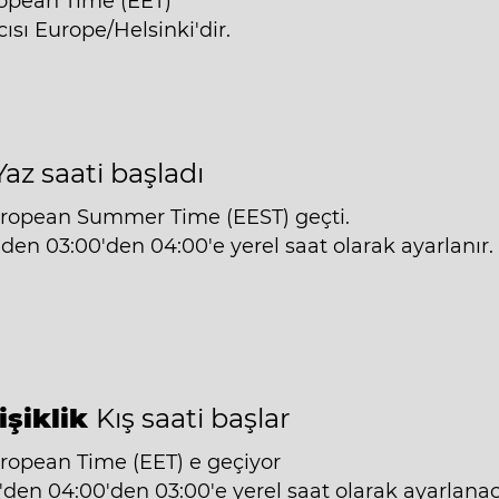
ropean Time (EET)
ısı Europe/Helsinki'dir.
Yaz saati başladı
uropean Summer Time (EEST) geçti.
'den 03:00'den 04:00'e yerel saat olarak ayarlanır.
işiklik
Kış saati başlar
uropean Time (EET) e geçiyor
'den 04:00'den 03:00'e yerel saat olarak ayarlanac