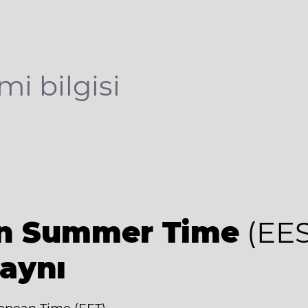
mi bilgisi
an Summer Time
(EES
 aynı