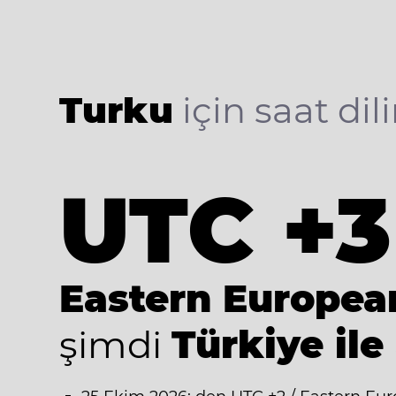
Turku
için saat dili
UTC +3
Eastern Europe
şimdi
Türkiye ile