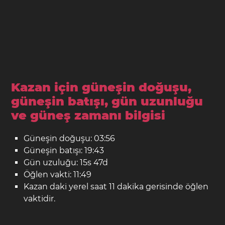
Kazan için güneşin doğuşu,
güneşin batışı, gün uzunluğu
ve güneş zamanı bilgisi
Güneşin doğuşu: 03:56
Güneşin batışı: 19:43
Gün uzuluğu: 15s 47d
Öğlen vakti: 11:49
Kazan daki yerel saat 11 dakika gerisinde öğlen
vaktidir.