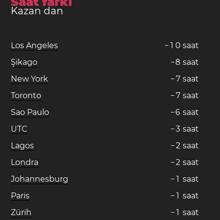
Saat farkı
Kazan dan
Los Angeles
−
1
0
saat
Şikago
−
8
saat
New York
−
7
saat
Toronto
−
7
saat
Sao Paulo
−
6
saat
UTC
−
3
saat
Lagos
−
2
saat
Londra
−
2
saat
Johannesburg
−
1
saat
Paris
−
1
saat
Zürih
−
1
saat