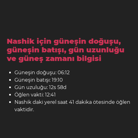
Nashik için güneşin doğuşu,
güneşin batışı, gün uzunluğu
ve güneş zamanı bilgisi
Güneşin doğuşu: 06:12
Güneşin batışı: 19:10
Gün uzuluğu: 12s 58d
Öğlen vakti: 12:41
Nashik daki yerel saat 41 dakika ötesinde öğlen
vaktidir.