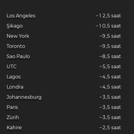
Los Angeles
−
1
2
,
5
saat
Şikago
−
1
0
,
5
saat
New York
−
9
,
5
saat
Toronto
−
9
,
5
saat
Sao Paulo
−
8
,
5
saat
UTC
−
5
,
5
saat
Lagos
−
4
,
5
saat
Londra
−
4
,
5
saat
Johannesburg
−
3
,
5
saat
Paris
−
3
,
5
saat
Zürih
−
3
,
5
saat
Kahire
−
2
,
5
saat