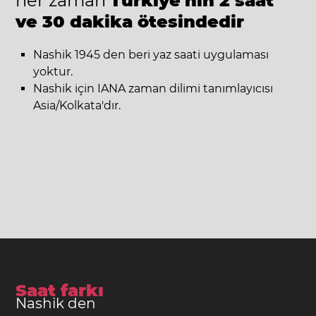
her zaman
Türkiye'nin 2 saat
ve 30 dakika ötesindedir
Nashik 1945 den beri yaz saati uygulaması
yoktur.
Nashik için IANA zaman dilimi tanımlayıcısı
Asia/Kolkata'dır.
Saat farkı
Nashik den