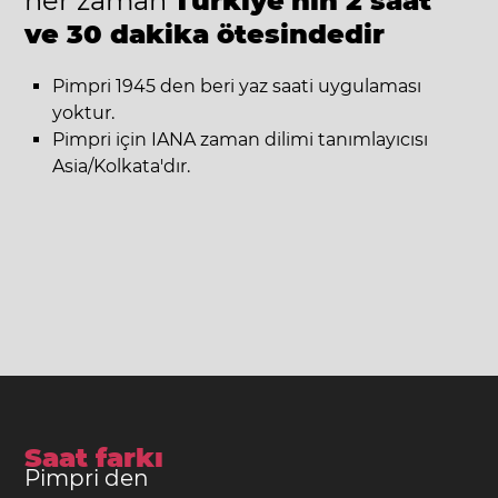
her zaman
Türkiye'nin 2 saat
ve 30 dakika ötesindedir
Pimpri 1945 den beri yaz saati uygulaması
yoktur.
Pimpri için IANA zaman dilimi tanımlayıcısı
Asia/Kolkata'dır.
Saat farkı
Pimpri den