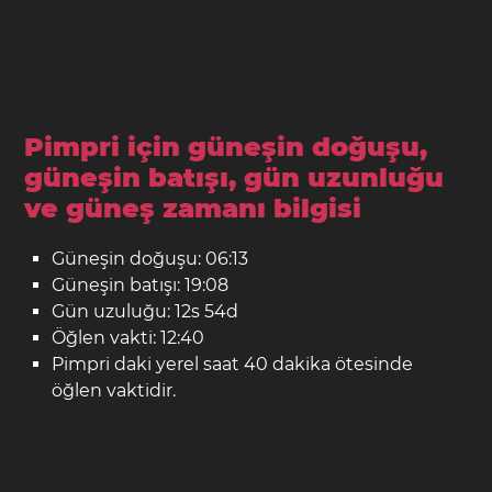
Pimpri için güneşin doğuşu,
güneşin batışı, gün uzunluğu
ve güneş zamanı bilgisi
Güneşin doğuşu: 06:13
Güneşin batışı: 19:08
Gün uzuluğu: 12s 54d
Öğlen vakti: 12:40
Pimpri daki yerel saat 40 dakika ötesinde
öğlen vaktidir.