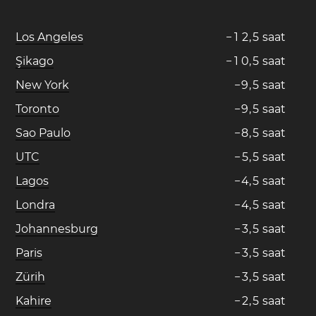
Los Angeles
−
1
2
,
5
saat
Şikago
−
1
0
,
5
saat
New York
−
9
,
5
saat
Toronto
−
9
,
5
saat
Sao Paulo
−
8
,
5
saat
UTC
−
5
,
5
saat
Lagos
−
4
,
5
saat
Londra
−
4
,
5
saat
Johannesburg
−
3
,
5
saat
Paris
−
3
,
5
saat
Zürih
−
3
,
5
saat
Kahire
−
2
,
5
saat