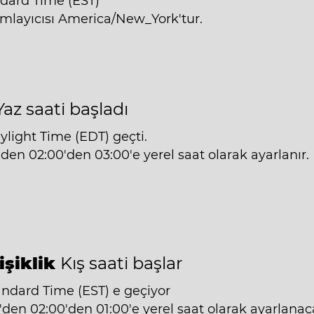
ndard Time (EST)
mlayıcısı America/New_York'tur.
Yaz saati başladı
ylight Time (EDT) geçti.
'den 02:00'den 03:00'e yerel saat olarak ayarlanır.
işiklik
Kış saati başlar
andard Time (EST) e geçiyor
'den 02:00'den 01:00'e yerel saat olarak ayarlanaca