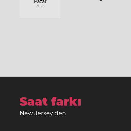
Pazar
2026
Saat farkı
New Jersey den