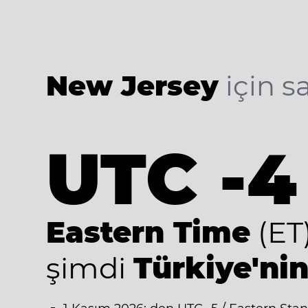
New Jersey
için sa
UTC -4
Eastern Time
(ET
şimdi
Türkiye'nin