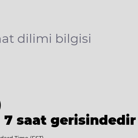
at dilimi bilgisi
)
 7 saat gerisindedir