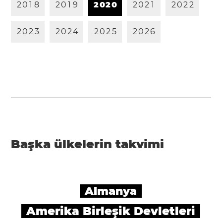
2
0
1
8
2
0
1
9
2
0
2
0
2
0
2
1
2
0
2
2
2
0
2
3
2
0
2
4
2
0
2
5
2
0
2
6
Başka ülkelerin takvimi
Almanya
Amerika Birleşik Devletleri