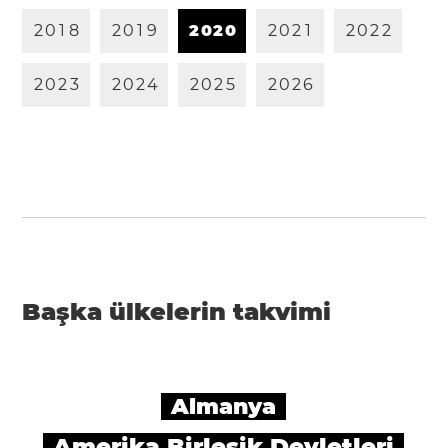
2
0
1
8
2
0
1
9
2
0
2
0
2
0
2
1
2
0
2
2
2
0
2
3
2
0
2
4
2
0
2
5
2
0
2
6
Başka ülkelerin takvimi
Almanya
Amerika Birleşik Devletleri