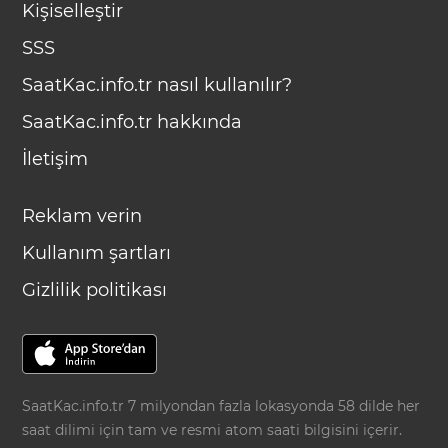
Kişiselleştir
SSS
SaatKac.info.tr nasıl kullanılır?
SaatKac.info.tr hakkında
İletişim
Reklam verin
Kullanım şartları
Gizlilik politikası
SaatKac.info.tr 7 milyondan fazla lokasyonda 58 dilde her
saat dilimi için tam ve resmi atom saati bilgisini içerir.