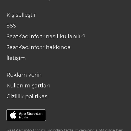
Kişiselleştir
SSS
SaatKac.info.tr nasıl kullanılır?
SaatKac.info.tr hakkında
İletişim
Reklam verin
Kullanım şartları
Gizlilik politikası
SaatKac.info.tr 7 milyondan fazla lokasyonda 58 dilde her