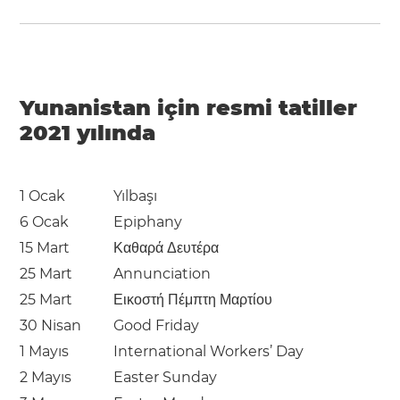
Yunanistan için resmi tatiller
2021 yılında
1 Ocak
Yılbaşı
6 Ocak
Epiphany
15 Mart
Καθαρά Δευτέρα
25 Mart
Annunciation
25 Mart
Εικοστή Πέμπτη Μαρτίου
30 Nisan
Good Friday
1 Mayıs
International Workers’ Day
2 Mayıs
Easter Sunday