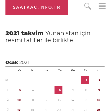
SAATKAC.INFO.TR
2021
takvim
Yunanistan
için
resmi tatiller ile birlikte
Ocak
2021
Pa
Pt
Sa
Ça
Pe
Cu
Ct
5
3
1
2
1
3
4
5
6
7
8
9
2
1
0
1
1
1
2
1
3
1
4
1
5
1
6
3
1
7
1
8
1
9
2
0
2
1
2
2
2
3