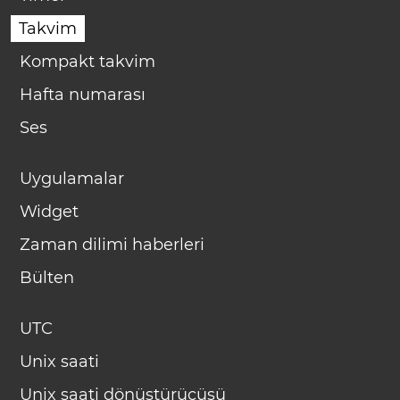
Takvim
Kompakt takvim
Hafta numarası
Ses
Uygulamalar
Widget
Zaman dilimi haberleri
Bülten
UTC
Unix saati
Unix saati dönüştürücüsü