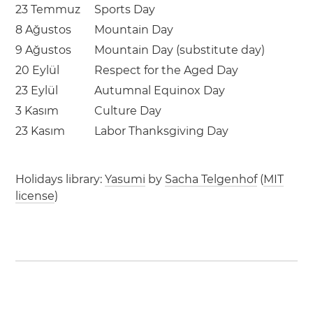
23 Temmuz
Sports Day
8 Ağustos
Mountain Day
9 Ağustos
Mountain Day (substitute day)
20 Eylül
Respect for the Aged Day
23 Eylül
Autumnal Equinox Day
3 Kasım
Culture Day
23 Kasım
Labor Thanksgiving Day
Holidays library:
Yasumi
by
Sacha Telgenhof
(
MIT
license
)