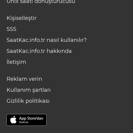
Unix saati dönüştürücüsü
Kişiselleştir
SSS
SaatKac.info.tr nasıl kullanılır?
SaatKac.info.tr hakkında
İletişim
Reklam verin
Kullanım şartları
Gizlilik politikası