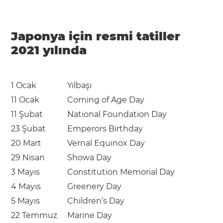
Japonya için resmi tatiller
2021 yılında
1 Ocak
Yılbaşı
11 Ocak
Coming of Age Day
11 Şubat
National Foundation Day
23 Şubat
Emperors Birthday
20 Mart
Vernal Equinox Day
29 Nisan
Showa Day
3 Mayıs
Constitution Memorial Day
4 Mayıs
Greenery Day
5 Mayıs
Children’s Day
22 Temmuz
Marine Day