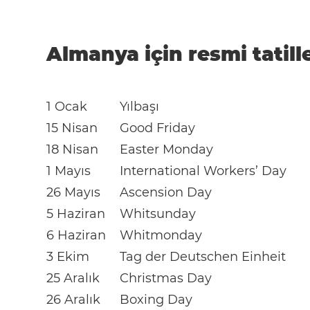
Almanya için resmi tatill
1 Ocak
Yılbaşı
15 Nisan
Good Friday
18 Nisan
Easter Monday
1 Mayıs
International Workers’ Day
26 Mayıs
Ascension Day
5 Haziran
Whitsunday
6 Haziran
Whitmonday
3 Ekim
Tag der Deutschen Einheit
25 Aralık
Christmas Day
26 Aralık
Boxing Day