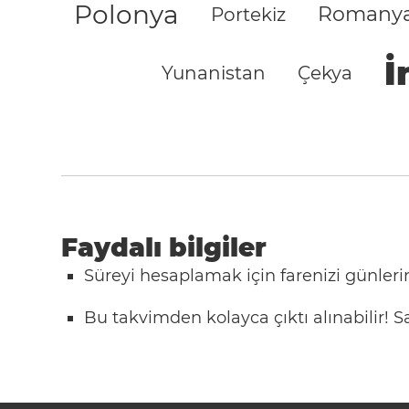
Polonya
Romany
Portekiz
İ
Yunanistan
Çekya
Faydalı bilgiler
Süreyi hesaplamak için farenizi günlerin
Bu takvimden kolayca çıktı alınabilir!