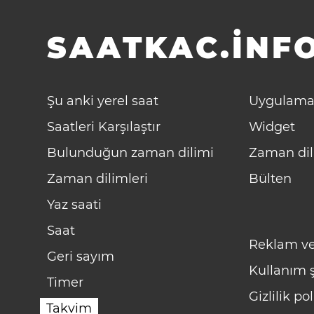
SAATKAC.INFO
Şu anki yerel saat
Uygulama
Saatleri Karşılaştır
Widget
Bulunduğun zaman dilimi
Zaman dil
Zaman dilimleri
Bülten
Yaz saati
Saat
Reklam ve
Geri sayım
Kullanım ş
Timer
Gizlilik pol
Takvim