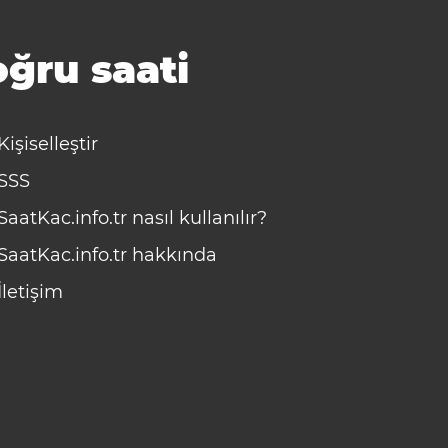
ğru saati
Kişiselleştir
SSS
SaatKac.info.tr nasıl kullanılır?
SaatKac.info.tr hakkında
İletişim