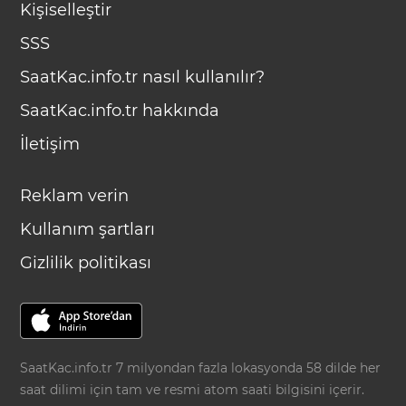
Kişiselleştir
SSS
SaatKac.info.tr nasıl kullanılır?
SaatKac.info.tr hakkında
İletişim
Reklam verin
Kullanım şartları
Gizlilik politikası
SaatKac.info.tr 7 milyondan fazla lokasyonda 58 dilde her
saat dilimi için tam ve resmi atom saati bilgisini içerir.