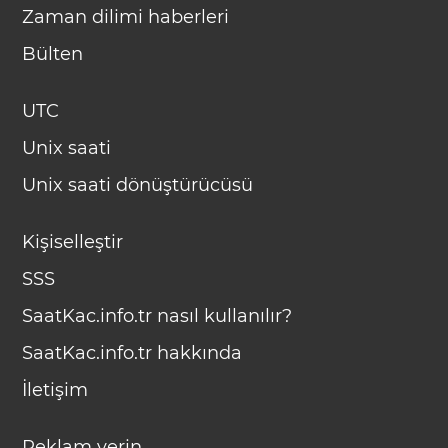
Zaman dilimi haberleri
Bülten
UTC
Unix saati
Unix saati dönüştürücüsü
Kişiselleştir
SSS
SaatKac.info.tr nasıl kullanılır?
SaatKac.info.tr hakkında
İletişim
Reklam verin