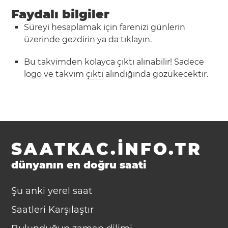
Faydalı bilgiler
Süreyi hesaplamak için farenizi günlerin
üzerinde gezdirin ya da tıklayın.
Bu takvimden kolayca çıktı alınabilir! Sadece
logo ve takvim
çıktı
alındığında gözükecektir.
SAATKAC.INFO.TR
dünyanın en doğru saati
Şu anki yerel saat
Saatleri Karşılaştır