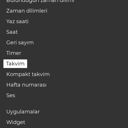
Bulunduğun zaman dilimi
Zaman dilimleri
Yaz saati
Saat
Geri sayım
Timer
Takvim
Kompakt takvim
Hafta numarası
Ses
Uygulamalar
Widget