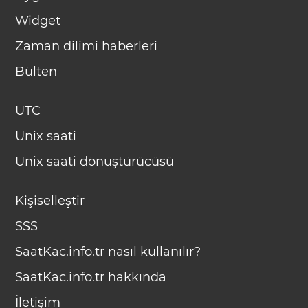
Widget
Zaman dilimi haberleri
Bülten
UTC
Unix saati
Unix saati dönüştürücüsü
Kişiselleştir
SSS
SaatKac.info.tr nasıl kullanılır?
SaatKac.info.tr hakkında
İletişim