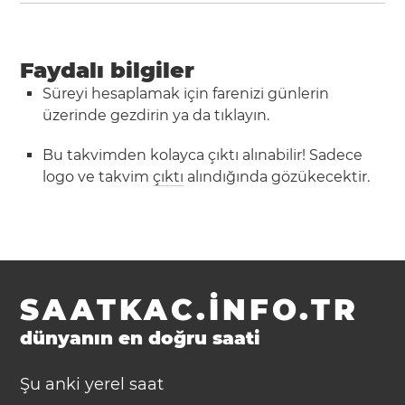
Faydalı bilgiler
Süreyi hesaplamak için farenizi günlerin
üzerinde gezdirin ya da tıklayın.
Bu takvimden kolayca çıktı alınabilir! Sadece
logo ve takvim
çıktı
alındığında gözükecektir.
SAATKAC.INFO.TR
dünyanın en doğru saati
Şu anki yerel saat