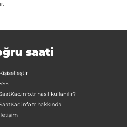
r.
ğru saati
Kişiselleştir
SSS
SaatKac.info.tr nasıl kullanılır?
SaatKac.info.tr hakkında
İletişim