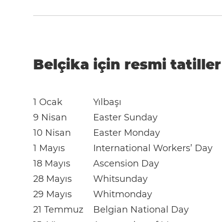
Belçika için resmi tatille
1 Ocak
Yılbaşı
9 Nisan
Easter Sunday
10 Nisan
Easter Monday
1 Mayıs
International Workers’ Day
18 Mayıs
Ascension Day
28 Mayıs
Whitsunday
29 Mayıs
Whitmonday
21 Temmuz
Belgian National Day