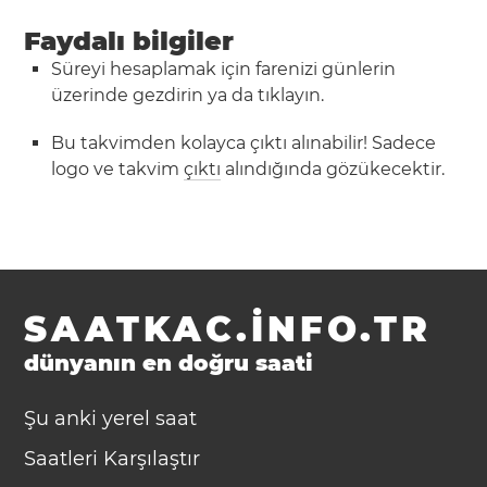
Faydalı bilgiler
Süreyi hesaplamak için farenizi günlerin
üzerinde gezdirin ya da tıklayın.
Bu takvimden kolayca çıktı alınabilir! Sadece
logo ve takvim
çıktı
alındığında gözükecektir.
SAATKAC.INFO.TR
dünyanın en doğru saati
Şu anki yerel saat
Saatleri Karşılaştır