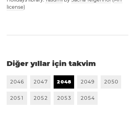
license
)
Diğer yıllar için takvim
2
0
4
6
2
0
4
7
2
0
4
8
2
0
4
9
2
0
5
0
2
0
5
1
2
0
5
2
2
0
5
3
2
0
5
4