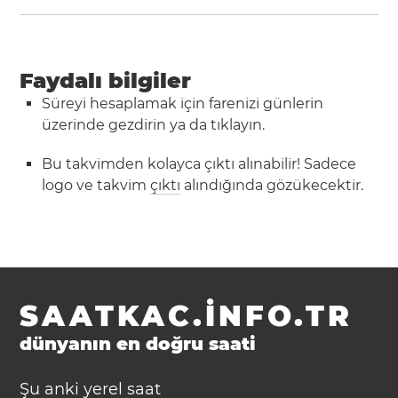
Faydalı bilgiler
Süreyi hesaplamak için farenizi günlerin
üzerinde gezdirin ya da tıklayın.
Bu takvimden kolayca çıktı alınabilir! Sadece
logo ve takvim
çıktı
alındığında gözükecektir.
SAATKAC.INFO.TR
dünyanın en doğru saati
Şu anki yerel saat