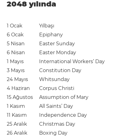
2048 yılında
1 Ocak
Yılbaşı
6 Ocak
Epiphany
5 Nisan
Easter Sunday
6 Nisan
Easter Monday
1 Mayıs
International Workers’ Day
3 Mayıs
Constitution Day
24 Mayıs
Whitsunday
4 Haziran
Corpus Christi
15 Ağustos
Assumption of Mary
1 Kasım
All Saints’ Day
11 Kasım
Independence Day
25 Aralık
Christmas Day
26 Aralık
Boxing Day