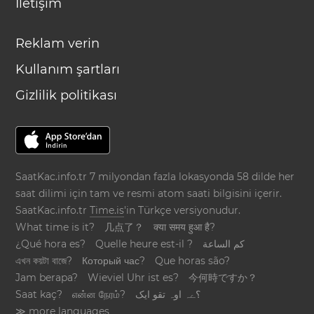
İletişim
Reklam verin
Kullanım şartları
Gizlilik politikası
SaatKac.info.tr 7 milyondan fazla lokasyonda 58 dilde her
saat dilimi için tam ve resmi atom saati bilgisini içerir.
SaatKac.info.tr
Time.is
'in Türkçe versiyonudur.
What time is it?
几点了？
क्या समय हुआ है?
¿Qué hora es?
Quelle heure est-il ?
كم الساعة
এখন কয়টা বাজে?
Который час?
Que horas são?
Jam berapa?
Wieviel Uhr ist es?
今何時ですか？
Saat kaç?
என்ன நேரம்?
؟ےہ اوہ تقو ایک
≫ more languages