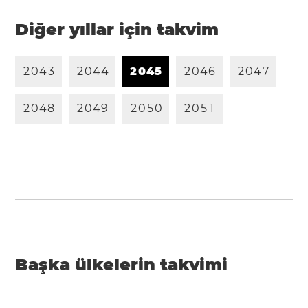
Diğer yıllar için takvim
2
0
4
3
2
0
4
4
2
0
4
5
2
0
4
6
2
0
4
7
2
0
4
8
2
0
4
9
2
0
5
0
2
0
5
1
Başka ülkelerin takvimi