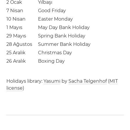
2 Ocak
Yılbaşı
7 Nisan
Good Friday
10 Nisan
Easter Monday
1 Mayıs
May Day Bank Holiday
29 Mayıs
Spring Bank Holiday
28 Ağustos
Summer Bank Holiday
25 Aralık
Christmas Day
26 Aralık
Boxing Day
Holidays library:
Yasumi
by
Sacha Telgenhof
(
MIT
license
)