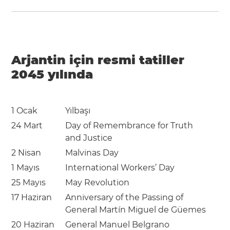
Arjantin için resmi tatiller
2045 yılında
1 Ocak
Yılbaşı
24 Mart
Day of Remembrance for Truth
and Justice
2 Nisan
Malvinas Day
1 Mayıs
International Workers’ Day
25 Mayıs
May Revolution
17 Haziran
Anniversary of the Passing of
General Martín Miguel de Güemes
20 Haziran
General Manuel Belgrano