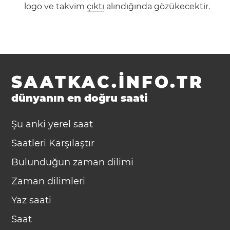
logo ve takvim
çıktı
alındığında gözükecektir.
SAATKAC.INFO.TR
dünyanın en doğru saati
Şu anki yerel saat
Saatleri Karşılaştır
Bulunduğun zaman dilimi
Zaman dilimleri
Yaz saati
Saat