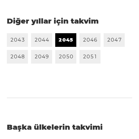
Diğer yıllar için takvim
2
0
4
3
2
0
4
4
2
0
4
5
2
0
4
6
2
0
4
7
2
0
4
8
2
0
4
9
2
0
5
0
2
0
5
1
Başka ülkelerin takvimi