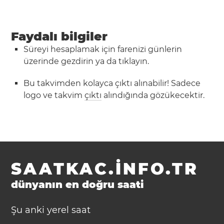
Faydalı bilgiler
Süreyi hesaplamak için farenizi günlerin
üzerinde gezdirin ya da tıklayın.
Bu takvimden kolayca çıktı alınabilir! Sadece
logo ve takvim
çıktı
alındığında gözükecektir.
SAATKAC.INFO.TR
dünyanın en doğru saati
Şu anki yerel saat