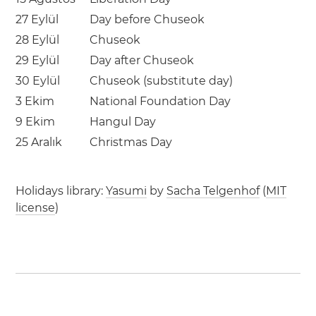
27 Eylül
Day before Chuseok
28 Eylül
Chuseok
29 Eylül
Day after Chuseok
30 Eylül
Chuseok (substitute day)
3 Ekim
National Foundation Day
9 Ekim
Hangul Day
25 Aralık
Christmas Day
Holidays library:
Yasumi
by
Sacha Telgenhof
(
MIT
license
)