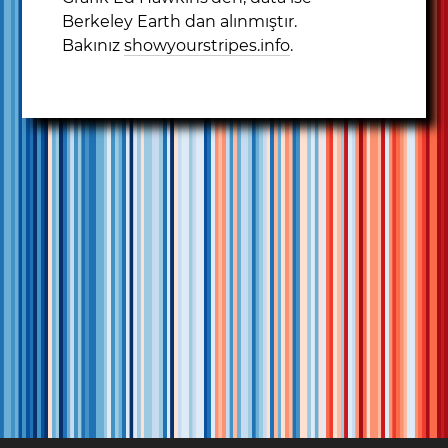
Berkeley Earth dan alınmıştır.
Bakınız
showyourstripes.info
.