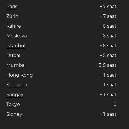
Paris
−
7
saat
Zürih
−
7
saat
Kahire
−
6
saat
Moskova
−
6
saat
İstanbul
−
6
saat
Dubai
−
5
saat
Mumbai
−
3
,
5
saat
Hong Kong
−
1
saat
Singapur
−
1
saat
Şangay
−
1
saat
Tokyo
0
Sidney
+
1
saat