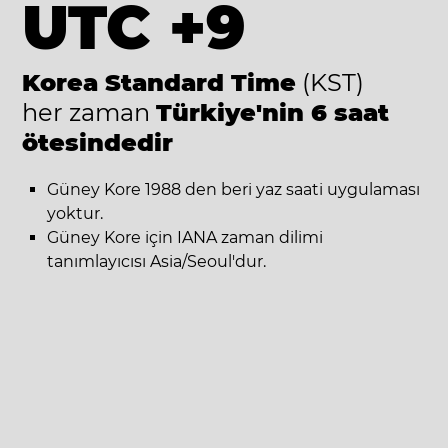
UTC +9
Korea Standard Time
(KST)
her zaman
Türkiye'nin 6 saat
ötesindedir
Güney Kore 1988 den beri yaz saati uygulaması
yoktur.
Güney Kore için IANA zaman dilimi
tanımlayıcısı Asia/Seoul'dur.