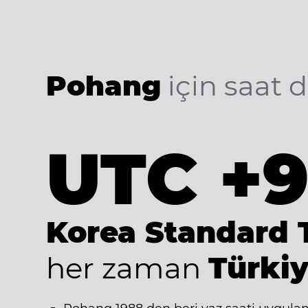
Pohang
için saat di
UTC +
Korea Standard 
her zaman
Türkiy