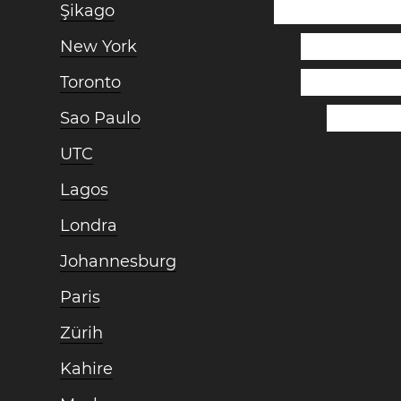
Şikago
New York
Toronto
Sao Paulo
UTC
Lagos
Londra
Johannesburg
Paris
Zürih
Kahire