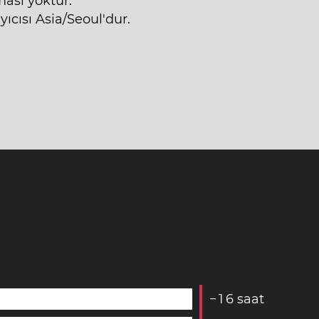
ası yoktur.
ıcısı Asia/Seoul'dur.
−
1
6
saat