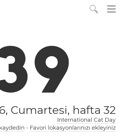
4
0
6, Cumartesi,
hafta 32
International Cat Day
 kaydedin
-
Favori lokasyonlarınızı ekleyiniz