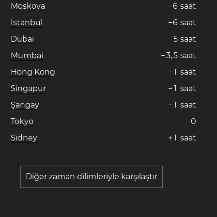
Moskova
−
6
saat
İstanbul
−
6
saat
Dubai
−
5
saat
Mumbai
−
3
,
5
saat
Hong Kong
−
1
saat
Singapur
−
1
saat
Şangay
−
1
saat
Tokyo
0
Sidney
+
1
saat
Diğer zaman dilimleriyle karşılaştır