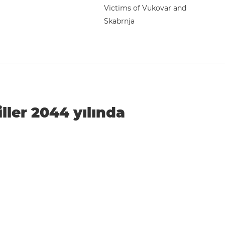
Victims of Vukovar and
Skabrnja
iller 2044 yılında