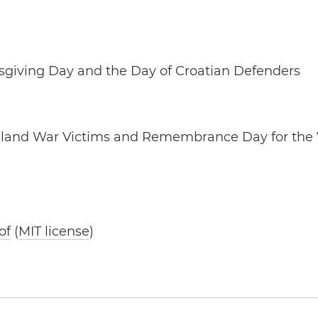
giving Day and the Day of Croatian Defenders
nd War Victims and Remembrance Day for the Vi
of
(
MIT license
)