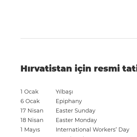
Hırvatistan için resmi tat
1 Ocak
Yılbaşı
6 Ocak
Epiphany
17 Nisan
Easter Sunday
18 Nisan
Easter Monday
1 Mayıs
International Workers’ Day