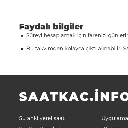
Faydalı bilgiler
Süreyi hesaplamak için farenizi günlerin
Bu takvimden kolayca çıktı alınabilir!
SAATKAC.INFO
Şu anki yerel saat
Uygulama