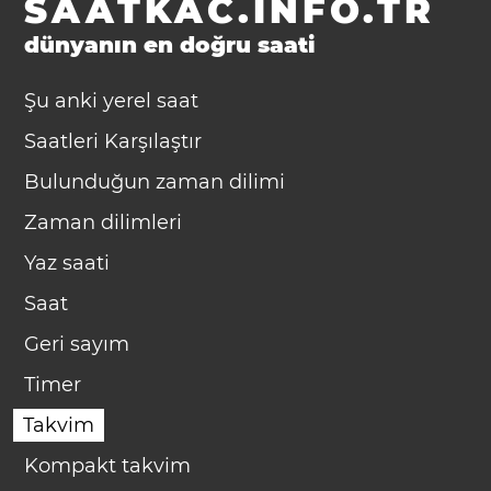
SAATKAC.INFO.TR
dünyanın en doğru saati
Şu anki yerel saat
Saatleri Karşılaştır
Bulunduğun zaman dilimi
Zaman dilimleri
Yaz saati
Saat
Geri sayım
Timer
Takvim
Kompakt takvim