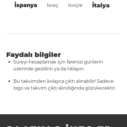
İspanya
İtalya
İsveç
İsviçre
Faydalı bilgiler
Süreyi hesaplamak için farenizi günlerin
üzerinde gezdirin ya da tıklayın.
Bu takvimden kolayca çıktı alınabilir! Sadece
logo ve takvim
çıktı
alındığında gözükecektir.