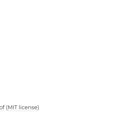
of
(
MIT license
)