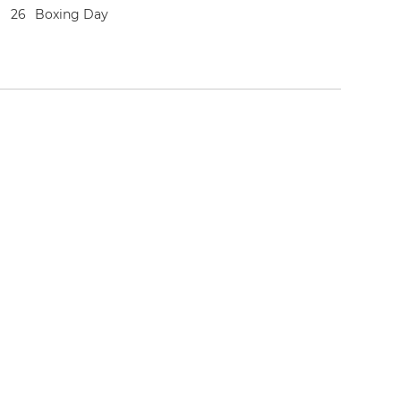
2
6
Boxing Day