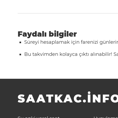
Faydalı bilgiler
Süreyi hesaplamak için farenizi günlerin
Bu takvimden kolayca çıktı alınabilir!
SAATKAC.INFO