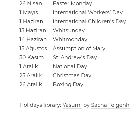
26 Nisan
Easter Monday
1 Mayıs
International Workers’ Day
1 Haziran
International Children’s Day
13 Haziran
Whitsunday
14 Haziran
Whitmonday
15 Ağustos
Assumption of Mary
30 Kasım
St. Andrew’s Day
1 Aralık
National Day
25 Aralık
Christmas Day
26 Aralık
Boxing Day
Holidays library:
Yasumi
by
Sacha Telgenh