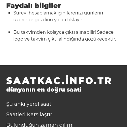
Faydalı bilgiler
Süreyi hesaplamak için farenizi günlerin
üzerinde gezdirin ya da tıklayın.
Bu takvimden kolayca çıktı alınabilir! Sadece
logo ve takvim
çıktı
alındığında gözükecektir.
SAATKAC.INFO.TR
dünyanın en doğru saati
Şu anki yerel saat
Saatleri Karşılaştır
Bulunduğun zaman dilimi