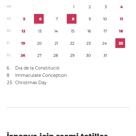
4
8
1
2
3
4
4
9
5
6
7
8
9
1
0
1
1
5
0
1
2
1
3
1
4
1
5
1
6
1
7
1
8
5
1
1
9
2
0
2
1
2
2
2
3
2
4
2
5
5
2
2
6
2
7
2
8
2
9
3
0
3
1
6
Dia de la Constitució
8
Immaculate Conception
2
5
Christmas Day