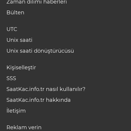
Zaman dilimi haberleri
Bülten
UTC
Unix saati
Unix saati dönüştürücüsü
Kişiselleştir
SSS
SaatKac.info.tr nasıl kullanılır?
SaatKac.info.tr hakkında
İletişim
Reklam verin