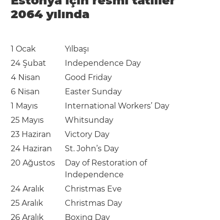
Estonya için resmi tatiller
2064 yılında
1 Ocak
Yılbaşı
24 Şubat
Independence Day
4 Nisan
Good Friday
6 Nisan
Easter Sunday
1 Mayıs
International Workers’ Day
25 Mayıs
Whitsunday
23 Haziran
Victory Day
24 Haziran
St. John’s Day
20 Ağustos
Day of Restoration of
Independence
24 Aralık
Christmas Eve
25 Aralık
Christmas Day
26 Aralık
Boxing Day