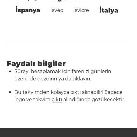
İspanya
İtalya
İsveç
İsviçre
Faydalı bilgiler
Süreyi hesaplamak için farenizi günlerin
üzerinde gezdirin ya da tıklayın.
Bu takvimden kolayca çıktı alınabilir! Sadece
logo ve takvim
çıktı
alındığında gözükecektir.