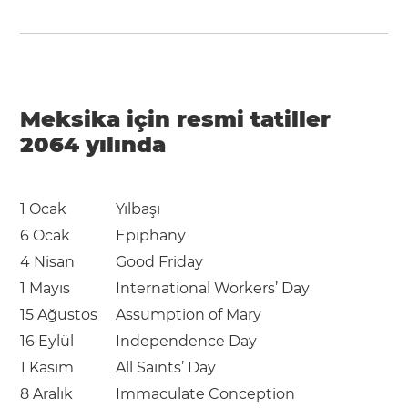
Meksika için resmi tatiller
2064 yılında
1 Ocak
Yılbaşı
6 Ocak
Epiphany
4 Nisan
Good Friday
1 Mayıs
International Workers’ Day
15 Ağustos
Assumption of Mary
16 Eylül
Independence Day
1 Kasım
All Saints’ Day
8 Aralık
Immaculate Conception