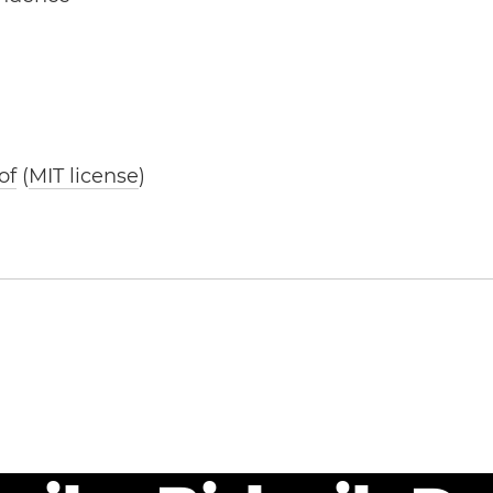
of
(
MIT license
)