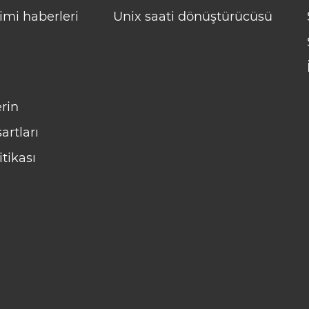
imi haberleri
Unix saati dönüştürücüsü
rin
artları
itikası