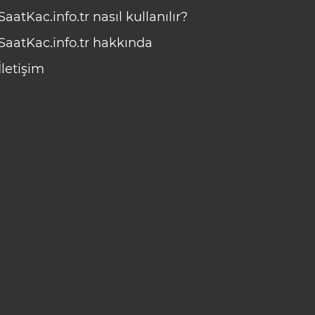
SaatKac.info.tr nasıl kullanılır?
SaatKac.info.tr hakkında
İletişim