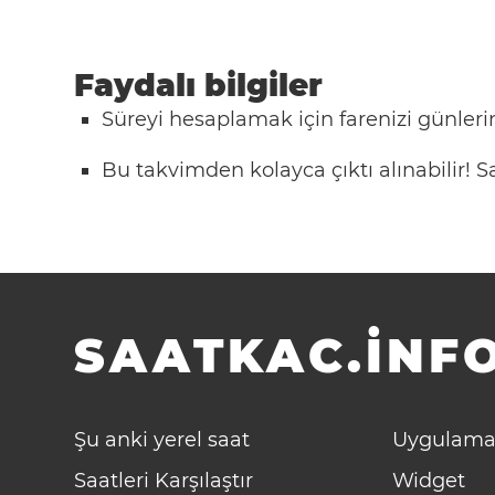
Faydalı bilgiler
Süreyi hesaplamak için farenizi günlerin
Bu takvimden kolayca çıktı alınabilir!
SAATKAC.INFO
Şu anki yerel saat
Uygulama
Saatleri Karşılaştır
Widget