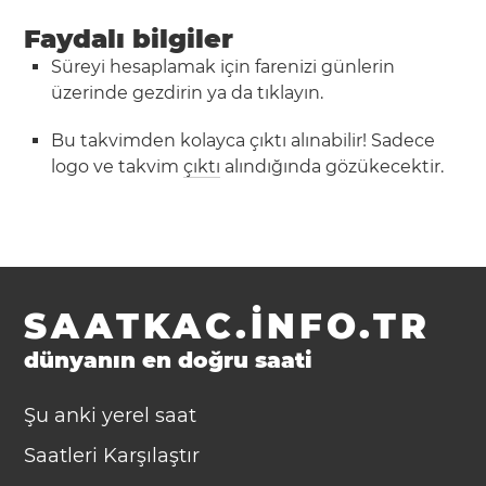
Faydalı bilgiler
Süreyi hesaplamak için farenizi günlerin
üzerinde gezdirin ya da tıklayın.
Bu takvimden kolayca çıktı alınabilir! Sadece
logo ve takvim
çıktı
alındığında gözükecektir.
SAATKAC.INFO.TR
dünyanın en doğru saati
Şu anki yerel saat
Saatleri Karşılaştır