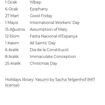
1 Ocak
Yılbaşı
6 Ocak
Epiphany
27 Mart
Good Friday
1 Mayıs
International Workers’ Day
15 Ağustos
Assumption of Mary
12 Ekim
Festa Nacional d’Espanya
1 Kasım
All Saints’ Day
6 Aralık
Dia de la Constitució
8 Aralık
Immaculate Conception
25 Aralık
Christmas Day
Holidays library:
Yasumi
by
Sacha Telgenhof
(
MIT
license
)