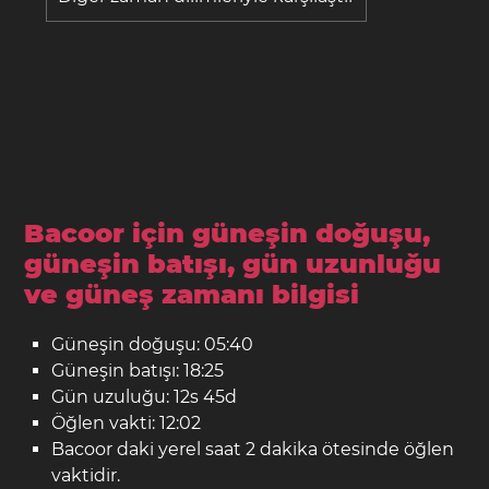
Bacoor için güneşin doğuşu,
güneşin batışı, gün uzunluğu
ve güneş zamanı bilgisi
Güneşin doğuşu: 05:40
Güneşin batışı: 18:25
Gün uzuluğu: 12s 45d
Öğlen vakti: 12:02
Bacoor daki yerel saat 2 dakika ötesinde öğlen
vaktidir.