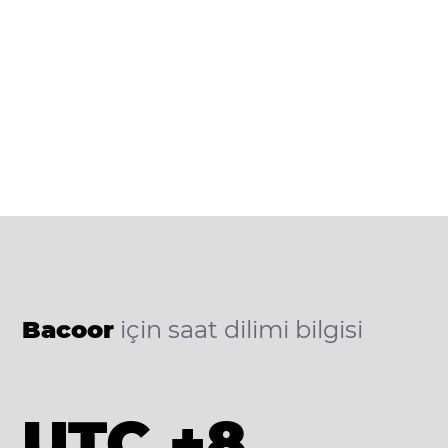
Bacoor
için saat dilimi bilgisi
UTC +8