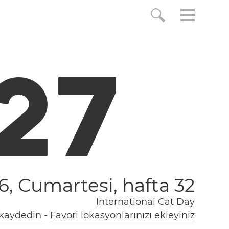
2
8
6, Cumartesi,
hafta 32
International Cat Day
 kaydedin
-
Favori lokasyonlarınızı ekleyiniz