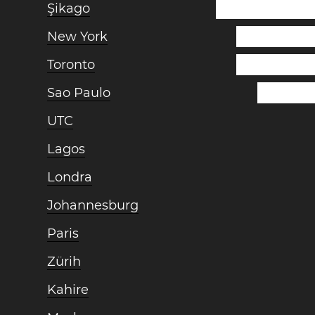
Şikago
New York
Toronto
Sao Paulo
UTC
Lagos
Londra
Johannesburg
Paris
Zürih
Kahire