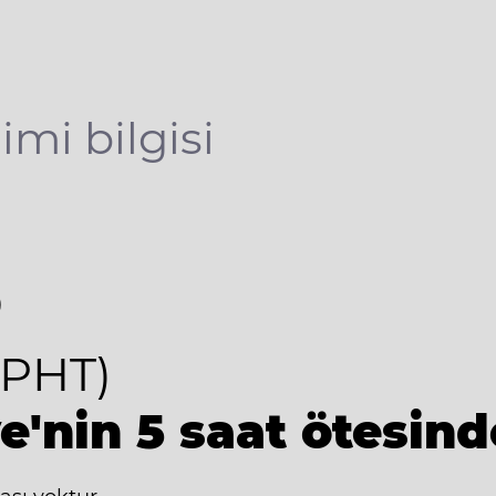
imi bilgisi
8
PHT)
e'nin 5 saat ötesind