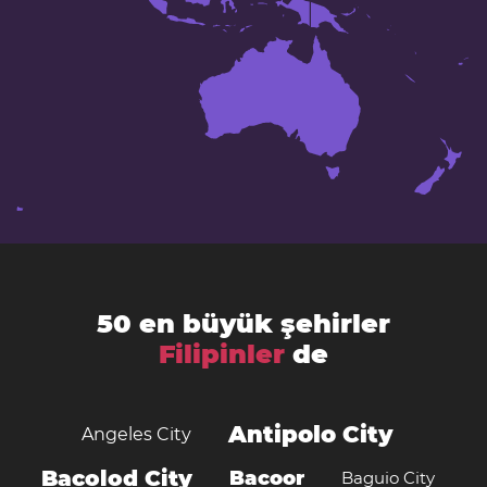
50 en büyük şehirler
Filipinler
de
Antipolo City
Angeles City
Bacolod City
Bacoor
Baguio City