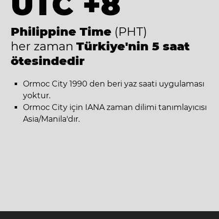
UTC +8
Philippine Time
(PHT)
her zaman
Türkiye'nin 5 saat
ötesindedir
Ormoc City 1990 den beri yaz saati uygulaması
yoktur.
Ormoc City için IANA zaman dilimi tanımlayıcısı
Asia/Manila'dır.