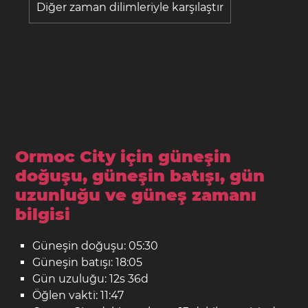
Diğer zaman dilimleriyle karşılaştır
Ormoc City için güneşin
doğuşu, güneşin batışı, gün
uzunluğu ve güneş zamanı
bilgisi
Güneşin doğuşu: 05:30
Güneşin batışı: 18:05
Gün uzuluğu: 12s 36d
Öğlen vakti: 11:47