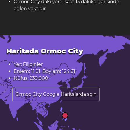
Ormoc City daki yerel saat 13 dakika gerisinde
öğlen vaktidir.
Haritada Ormoc City
Yer: Filipinler
Enlem: 11,01. Boylam: 124,61
Nüfus: 239.000
Ormoc City Google Haritalarda açın