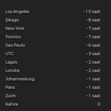
Los Angeles
−
1
0
saat
Şikago
−
8
saat
New York
−
7
saat
Toronto
−
7
saat
Sao Paulo
−
6
saat
UTC
−
3
saat
Lagos
−
2
saat
Londra
−
2
saat
Johannesburg
−
1
saat
Paris
−
1
saat
Zürih
−
1
saat
Kahire
0