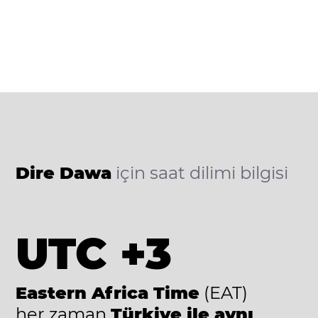
Dire Dawa
için saat dilimi bilgisi
UTC +3
Eastern Africa Time
(EAT)
her zaman
Türkiye ile aynı