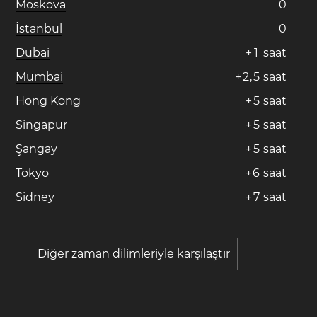
Moskova
0
İstanbul
0
Dubai
+
1
saat
Mumbai
+
2
,
5
saat
Hong Kong
+
5
saat
Singapur
+
5
saat
Şangay
+
5
saat
Tokyo
+
6
saat
Sidney
+
7
saat
Diğer zaman dilimleriyle karşılaştır