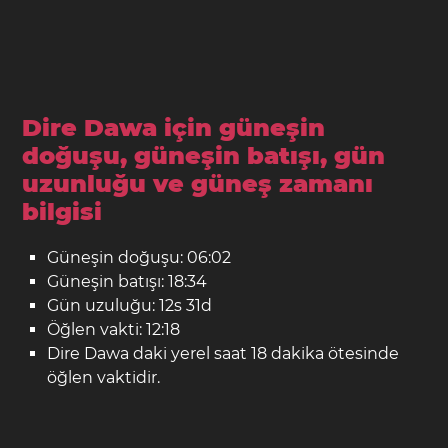
Dire Dawa için güneşin
doğuşu, güneşin batışı, gün
uzunluğu ve güneş zamanı
bilgisi
Güneşin doğuşu: 06:02
Güneşin batışı: 18:34
Gün uzuluğu: 12s 31d
Öğlen vakti: 12:18
Dire Dawa daki yerel saat 18 dakika ötesinde
öğlen vaktidir.