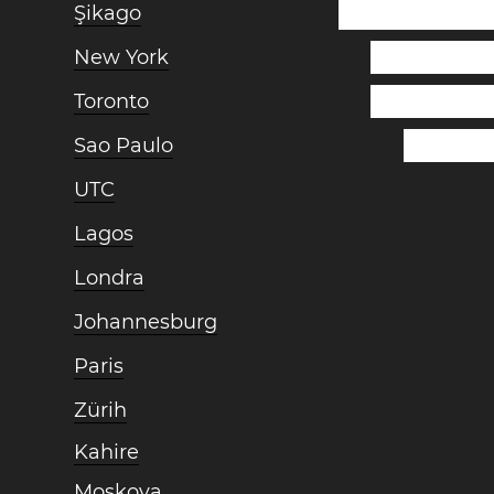
Şikago
New York
Toronto
Sao Paulo
UTC
Lagos
Londra
Johannesburg
Paris
Zürih
Kahire
Moskova