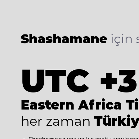
Shashamane
için 
UTC +3
Eastern Africa T
her zaman
Türkiy