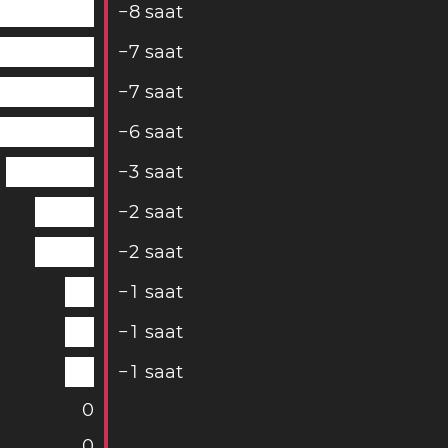
−
8
saat
−
7
saat
−
7
saat
−
6
saat
−
3
saat
−
2
saat
−
2
saat
−
1
saat
−
1
saat
−
1
saat
0
0