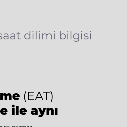
saat dilimi bilgisi
ime
(EAT)
e ile aynı