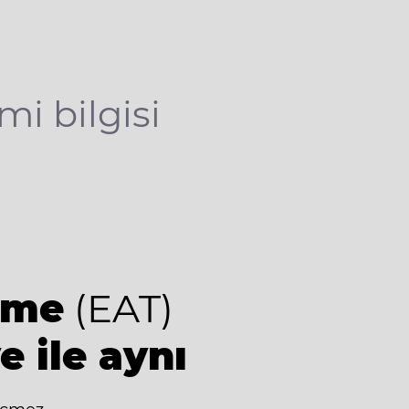
mi bilgisi
ime
(EAT)
e ile aynı