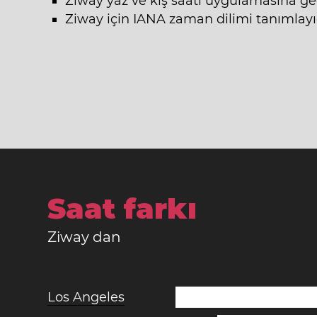
Ziway yaz ve kış saati uygulamasına g
Ziway için IANA zaman dilimi tanımlayıc
Saat farkı
Ziway dan
Los Angeles