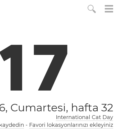
1
8
6, Cumartesi,
hafta 32
International Cat Day
 kaydedin
-
Favori lokasyonlarınızı ekleyiniz