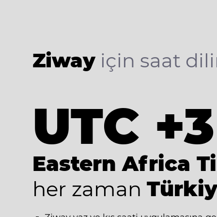
Ziway
için saat dili
UTC +3
Eastern Africa T
her zaman
Türkiy