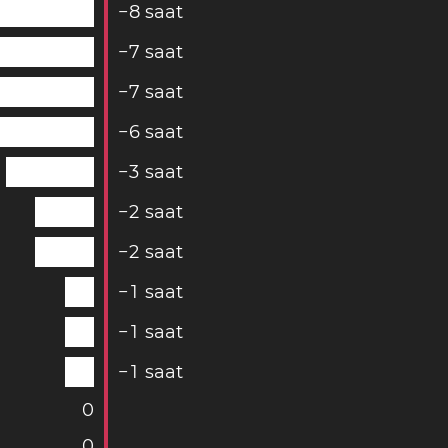
−
8
saat
−
7
saat
−
7
saat
−
6
saat
−
3
saat
−
2
saat
−
2
saat
−
1
saat
−
1
saat
−
1
saat
0
0