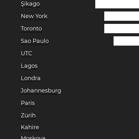
Şikago
New York
Toronto
Sao Paulo
UTC
Lagos
Londra
Johannesburg
Paris
Zürih
Kahire
Moskova