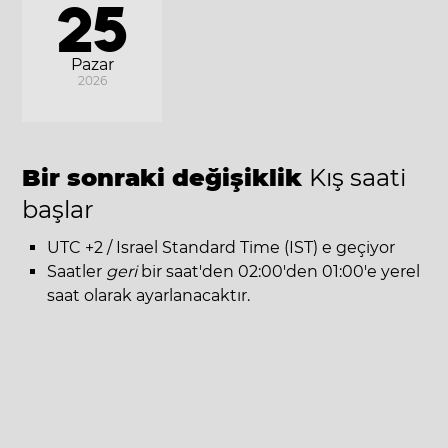
25
Pazar
2026
Bir sonraki değişiklik
Kış saati
başlar
UTC +2 / Israel Standard Time (IST) e geçiyor
Saatler
geri
bir saat'den 02:00'den 01:00'e yerel
saat olarak ayarlanacaktır.