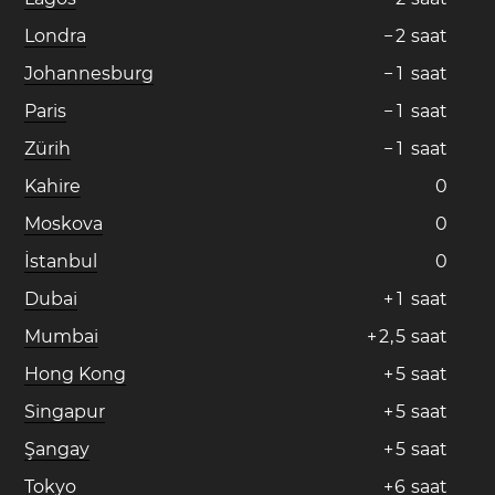
Londra
−
2
saat
Johannesburg
−
1
saat
Paris
−
1
saat
Zürih
−
1
saat
Kahire
0
Moskova
0
İstanbul
0
Dubai
+
1
saat
Mumbai
+
2
,
5
saat
Hong Kong
+
5
saat
Singapur
+
5
saat
Şangay
+
5
saat
Tokyo
+
6
saat