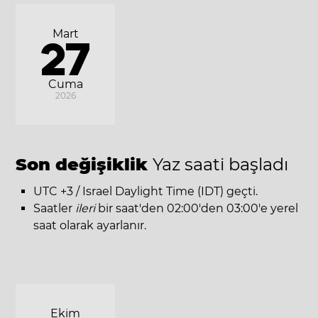
Mart
27
Cuma
2026
Son değişiklik
Yaz saati başladı
UTC +3 / Israel Daylight Time (IDT) geçti.
Saatler
ileri
bir saat'den 02:00'den 03:00'e yerel
saat olarak ayarlanır.
Ekim