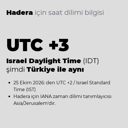
Hadera
için saat dilimi bilgisi
UTC +3
Israel Daylight Time
(IDT)
şimdi
Türkiye ile aynı
25 Ekim 2026: den UTC +2 / Israel Standard
Time (IST)
Hadera için IANA zaman dilimi tanımlayıcısı
Asia/Jerusalem'dir.