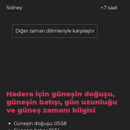
Sidney
+
7
saat
Diğer zaman dilimleriyle karşılaştır
Hadera için güneşin doğuşu,
güneşin batışı, gün uzunluğu
ve güneş zamanı bilgisi
Güneşin doğuşu: 05:58