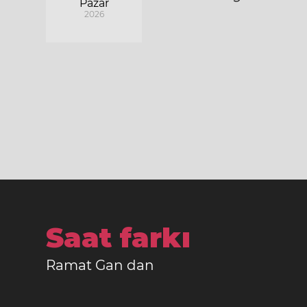
Pazar
2026
Saat farkı
Ramat Gan dan