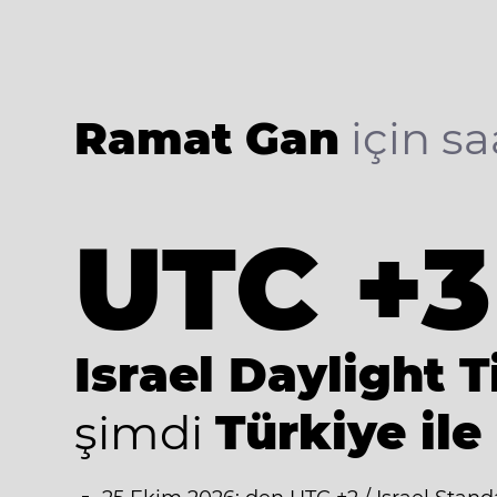
Ramat Gan
için sa
UTC +3
Israel Daylight 
şimdi
Türkiye ile