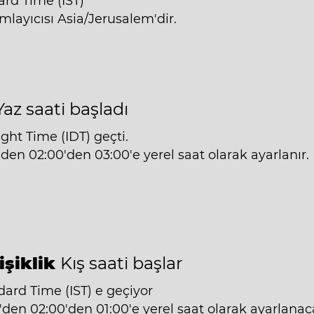
ard Time (IST)
layıcısı Asia/Jerusalem'dir.
Yaz saati başladı
ight Time (IDT) geçti.
'den 02:00'den 03:00'e yerel saat olarak ayarlanır.
işiklik
Kış saati başlar
dard Time (IST) e geçiyor
'den 02:00'den 01:00'e yerel saat olarak ayarlanaca