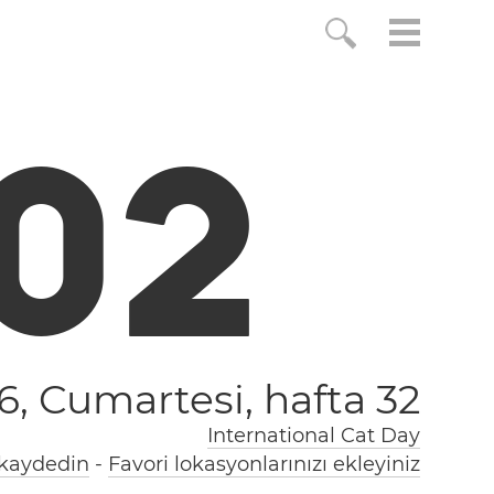
0
3
6, Cumartesi,
hafta 32
International Cat Day
 kaydedin
-
Favori lokasyonlarınızı ekleyiniz